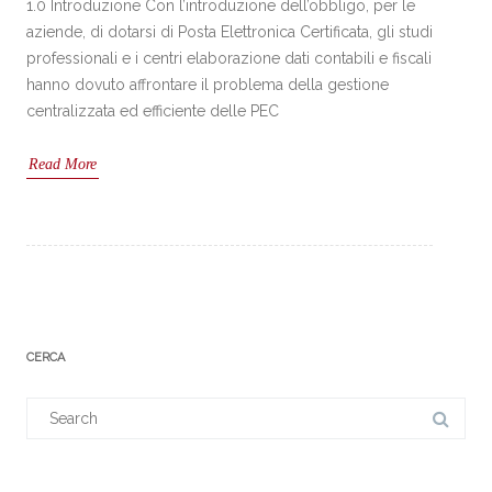
1.0 Introduzione Con l’introduzione dell’obbligo, per le
aziende, di dotarsi di Posta Elettronica Certificata, gli studi
professionali e i centri elaborazione dati contabili e fiscali
hanno dovuto affrontare il problema della gestione
centralizzata ed efficiente delle PEC
Read More
CERCA
Search
for: