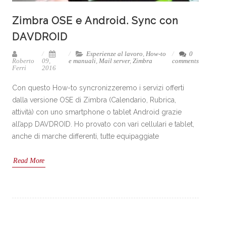
Zimbra OSE e Android. Sync con
DAVDROID
Esperienze al lavoro
,
How-to
0
Roberto
09,
e manuali
,
Mail server
,
Zimbra
comments
Ferri
2016
Con questo How-to syncronizzeremo i servizi offerti
dalla versione OSE di Zimbra (Calendario, Rubrica,
attività) con uno smartphone o tablet Android grazie
all’app DAVDROID. Ho provato con vari cellulari e tablet,
anche di marche differenti, tutte equipaggiate
Read More