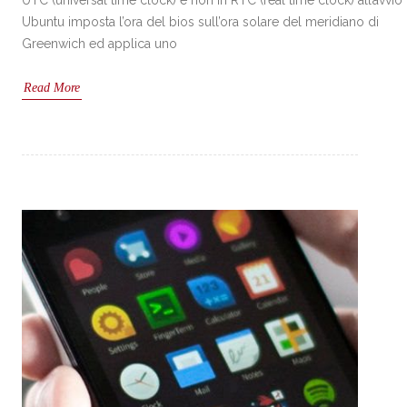
Ubuntu imposta l’ora del bios sull’ora solare del meridiano di
Greenwich ed applica uno
Read More