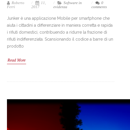
Roberto
11,
Software in
0
Ferri
2017
evidenza
comments
Junker è una applicazione Mobile per smartphone che
aiuta i cittadini a differenziare in maniera corretta e rapida
i rifiuti domestici, contribuendo a ridurre la frazione di
rifiuti indifferenziata. Scansionando il codice a barre di un
prodotto
Read More