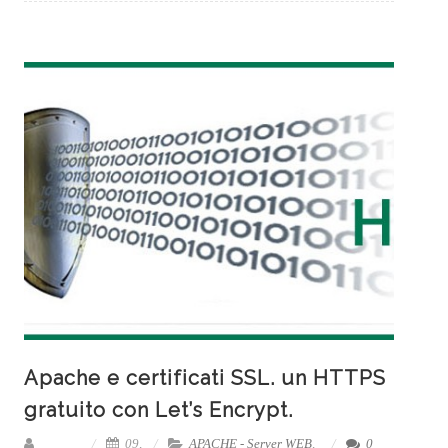
Apache e certificati SSL. un HTTPS
gratuito con Let’s Encrypt.
09,
APACHE - Server WEB
,
0