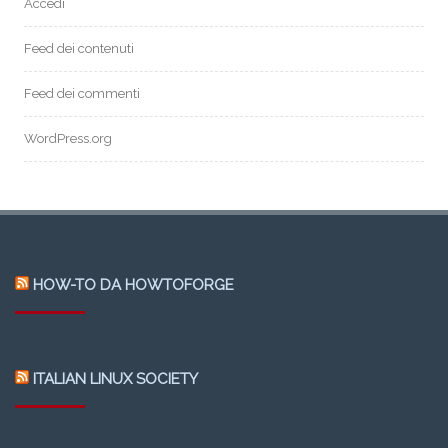
Accedi
Feed dei contenuti
Feed dei commenti
WordPress.org
HOW-TO DA HOWTOFORGE
ITALIAN LINUX SOCIETY