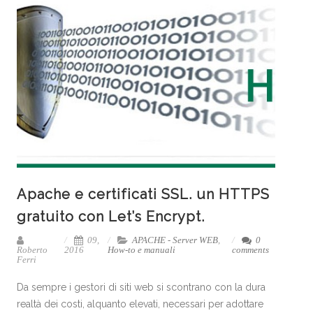
Apache e certificati SSL. un HTTPS
gratuito con Let’s Encrypt.
09,
APACHE - Server WEB
,
0
Roberto
2016
How-to e manuali
comments
Ferri
Da sempre i gestori di siti web si scontrano con la dura
realtà dei costi, alquanto elevati, necessari per adottare