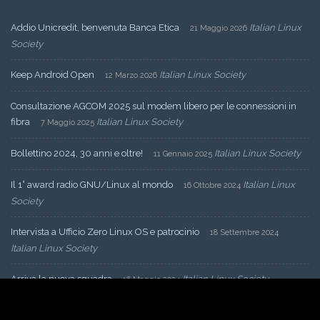
Addio Unicredit, benvenuta Banca Etica
Italian Linux
21 Maggio 2026
Society
Keep Android Open
Italian Linux Society
12 Marzo 2026
Consultazione AGCOM 2025 sul modem libero per le connessioni in
fibra
Italian Linux Society
7 Maggio 2025
Bollettino 2024, 30 anni e oltre!
Italian Linux Society
11 Gennaio 2025
Il 1° award radio GNU/Linux al mondo
Italian Linux
16 Ottobre 2024
Society
Intervista a Ufficio Zero Linux OS e patrocinio
18 Settembre 2024
Italian Linux Society
Arriva la nuova squadra
Italian Linux Society
16 Maggio 2024
Nuova convenzione fra Italian Linux Society e Wikimedia Italia
11